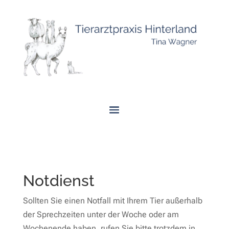
Notdienst
Sollten Sie einen Notfall mit Ihrem Tier außerhalb
der Sprechzeiten unter der Woche oder am
Wochenende haben, rufen Sie bitte trotzdem in